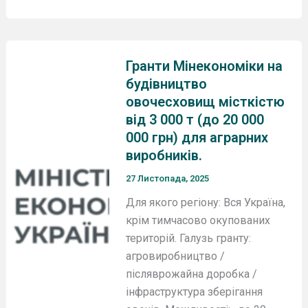
Гранти Мінекономіки на
будівництво
овочесховищ місткістю
від 3 000 т (до 20 000
000 грн) для аграрних
виробників.
27 Листопада, 2025
Для якого регіону: Вся Україна,
крім тимчасово окупованих
територій. Галузь гранту:
агровиробництво /
післяврожайна доробка /
інфраструктура зберігання