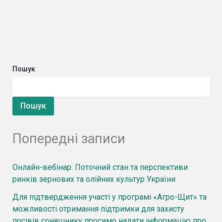
Пошук
Пошук
Попередні записи
Онлайн-вебінар: Поточний стан та перспективи
ринків зернових та олійних культур України
Для підтвердження участі у програмі «Агро-Щит» та
можливості отримання підтримки для захисту
посівів соняшнику просимо надати інформацію про