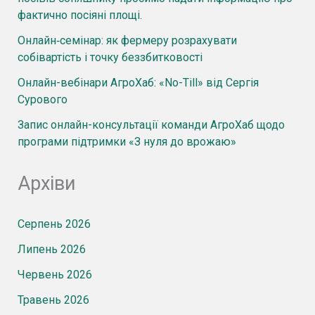
фактично посіяні площі.
Онлайн‑семінар: як фермеру розрахувати
собівартість і точку беззбитковості
Онлайн-вебінари АгроХаб: «No-Till» від Сергія
Сурового
Запис онлайн-консультації команди АгроХаб щодо
програми підтримки «З нуля до врожаю»
Архіви
Серпень 2026
Липень 2026
Червень 2026
Травень 2026