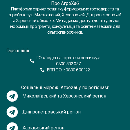
Про АгроХаб
Платформа сприяє розвитку фермерських господарств та
агробізнесу в Миколаївській, Херсонській, Дніпропетровській
та Харківській областях. Ми надаємо доступ до актуальної
інформації про гранти, консультації та освітні матеріали для
сільгоспвиробників.
Гарячі лінії:
ГО «Південна стратегія розвитку»:
0800 302 037
ВПП ООН: 0800 600 122
Соціальні мережі АгроХабу по регіонам:
Миколаївський та Херсонський регіон
Дніпропетровський регіон
Харківський регіон